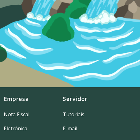
Empresa
Servidor
Nota Fiscal
Tutoriais
Eletrônica
E-mail