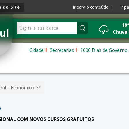
 do Site
Ir para o conteúdo |
Ir p
18
ul
Chuva 
Cidade
Secretarias
1000 Dias de Governo
ento Econômico
o
ISSIONAL COM NOVOS CURSOS GRATUITOS