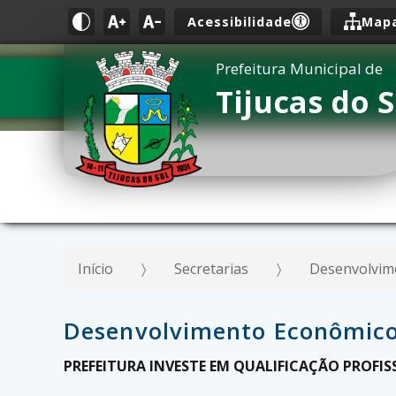
Acessibilidade
Mapa
Prefeitura Municipal de
Tijucas do S
Início
Secretarias
Desenvolvim
Desenvolvimento Econômic
PREFEITURA INVESTE EM QUALIFICAÇÃO PROF