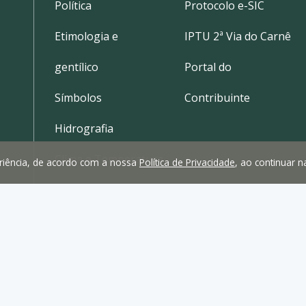
Política
Protocolo e-SIC
Etimologia e
IPTU 2ª Via do Carnê
gentílico
Portal do
Símbolos
Contribuinte
Hidrografia
Clima e Temperatura
periência, de acordo com a nossa
Política de Privacidade
, ao continuar 
Localização