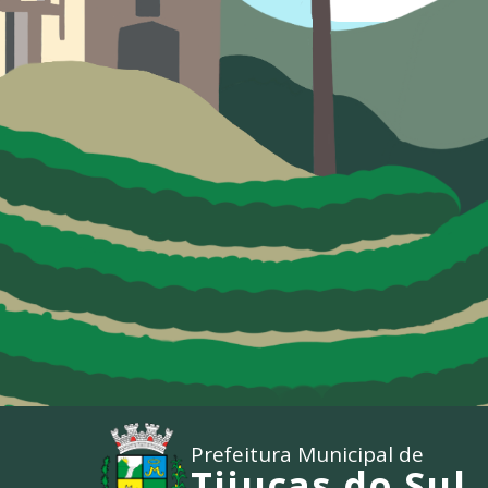
Prefeitura Municipal de
Tijucas do Sul