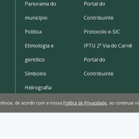
Panorama do
Portal do
município
Contribuinte
Política
Protocolo e-SIC
Etimologia e
IPTU 2ª Via do Carnê
gentílico
Portal do
Símbolos
Contribuinte
Hidrografia
Clima e Temperatura
periência, de acordo com a nossa
Política de Privacidade
, ao continuar 
Localização