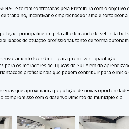
SENAC
e foram contratadas pela Prefeitura com o objetivo 
de trabalho, incentivar o empreendedorismo e fortalecer a
ulação, principalmente pela alta demanda do setor da bele
ibilidades de atuação profissional, tanto de forma autôno
e Desenvolvimento Econômico para promover capacitação,
es para os moradores de Tijucas do Sul. Além do aprendizad
rientações profissionais que podem contribuir para o início
arcerias que aproximam a população de novas oportunidade
o o compromisso com o desenvolvimento do município e a