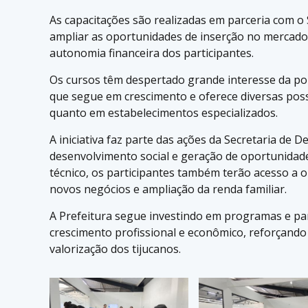
As capacitações são realizadas em parceria com o
ampliar as oportunidades de inserção no mercado 
autonomia financeira dos participantes.
Os cursos têm despertado grande interesse da pop
que segue em crescimento e oferece diversas poss
quanto em estabelecimentos especializados.
A iniciativa faz parte das ações da Secretaria d
desenvolvimento social e geração de oportunidad
técnico, os participantes também terão acesso a o
novos negócios e ampliação da renda familiar.
A Prefeitura segue investindo em programas e p
crescimento profissional e econômico, reforçand
valorização dos tijucanos.