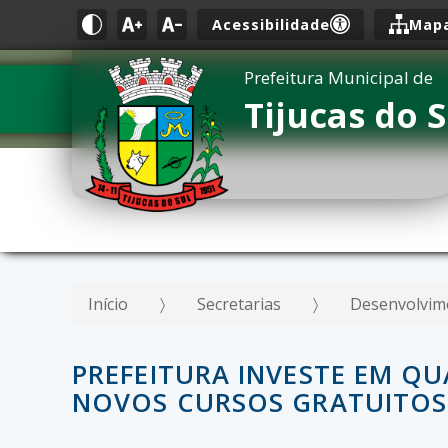
Acessibilidade
Mapa
Prefeitura Municipal de
Tijucas do S
Início
Secretarias
Desenvolvim
PREFEITURA INVESTE EM Q
NOVOS CURSOS GRATUITOS