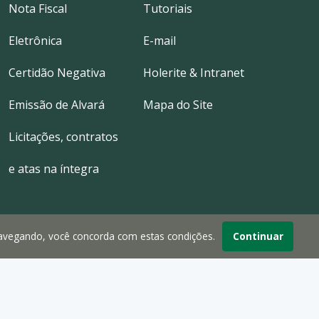
Nota Fiscal
Tutoriais
Eletrônica
E-mail
Certidão Negativa
Holerite & Intranet
Emissão de Alvará
Mapa do Site
Licitações, contratos
e atas na íntegra
navegando, você concorda com estas condições.
Continuar