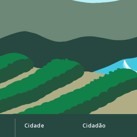
Cidade
Cidadão