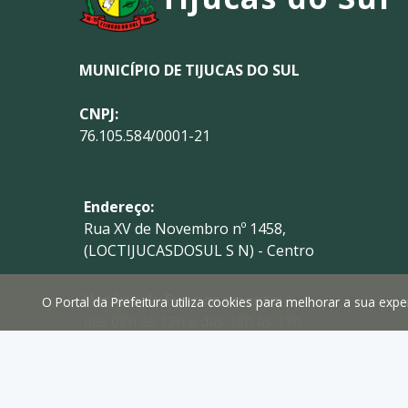
MUNICÍPIO DE TIJUCAS DO SUL
CNPJ:
76.105.584/0001-21
Endereço:
Rua XV de Novembro nº 1458,
(LOCTIJUCASDOSUL S N) - Centro
Horário de Funcionamento:
O Portal da Prefeitura utiliza cookies para melhorar a sua ex
das 08h às 12h e das 13h às 17h
Telefone:
(41) 3629-1765