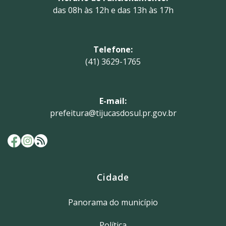
das 08h às 12h e das 13h às 17h
Telefone:
(41) 3629-1765
E-mail:
prefeitura@tijucasdosul.pr.gov.br
Cidade
Panorama do município
Política