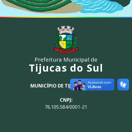
Prefeitura Municipal de
Tijucas do Sul
MUNICÍPIO DE TIJUCAS DO SUL
CNPJ:
76.105.584/0001-21