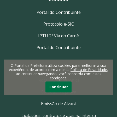
Portal do Contribuinte
Protocolo e-SIC
IPTU 2ª Via do Carnê
Portal do Contribuinte
O Portal da Prefeitura utiliza cookies para melhorar a sua
Empresa
experiência, de acordo com a nossa
Política de Privacidade
,
ao continuar navegando, você concorda com estas
condições.
Nota Fiscal Eletrônica
Continuar
Certidão Negativa
Emissão de Alvará
Licitações, contratos e atas na íntegra