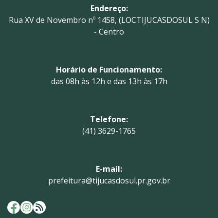
Endereço:
Rua XV de Novembro nº 1458, (LOCTIJUCASDOSUL S N)
- Centro
Horário de Funcionamento:
das 08h às 12h e das 13h às 17h
Telefone:
(41) 3629-1765
E-mail:
prefeitura@tijucasdosul.pr.gov.br