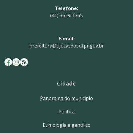
Telefone:
(41) 3629-1765
E-mail:
prefeitura@tijucasdosul.pr.gov.br
Cidade
Panorama do município
Política
Etimologia e gentílico