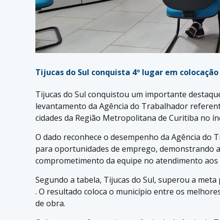
Tijucas do Sul conquista 4º lugar em colocaçã
Tijucas do Sul conquistou um importante destaqu
levantamento da Agência do Trabalhador referente
cidades da Região Metropolitana de Curitiba no ín
O dado reconhece o desempenho da Agência do T
para oportunidades de emprego, demonstrando a e
comprometimento da equipe no atendimento aos 
Segundo a tabela, Tijucas do Sul, superou a meta 
. O resultado coloca o município entre os melho
de obra.