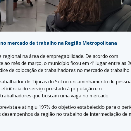
o no mercado de trabalho na Região Metropolitana
e regional na área de empregabilidade. De acordo com
 ao mês de março, o município ficou em 4º lugar entre as 2
dice de colocação de trabalhadores no mercado de trabalho 
rabalhador de Tijucas do Sul no encaminhamento de pesso
ficiência do serviço prestado à população e o
trabalhadores que buscam uma vaga no mercado.
prevista e atingiu 197% do objetivo estabelecido para o per
res desempenhos da região no trabalho de intermediação de