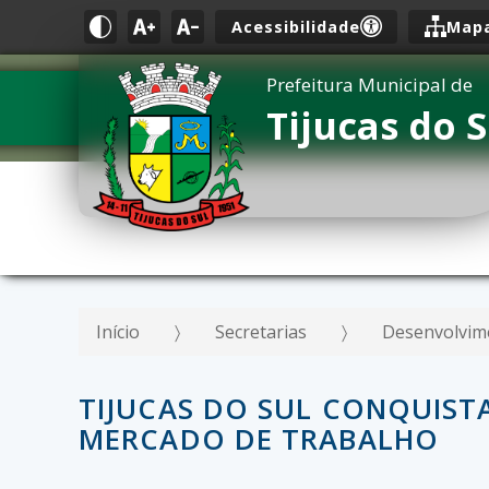
Acessibilidade
Mapa
Prefeitura Municipal de
Tijucas do S
Início
Secretarias
Desenvolvim
TIJUCAS DO SUL CONQUIST
MERCADO DE TRABALHO