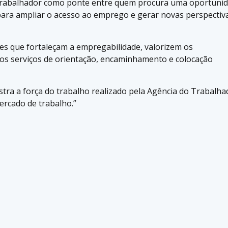
 Trabalhador como ponte entre quem procura uma oportuni
para ampliar o acesso ao emprego e gerar novas perspectiv
ões que fortaleçam a empregabilidade, valorizem os
os serviços de orientação, encaminhamento e colocação
stra a força do trabalho realizado pela Agência do Trabalha
rcado de trabalho.”