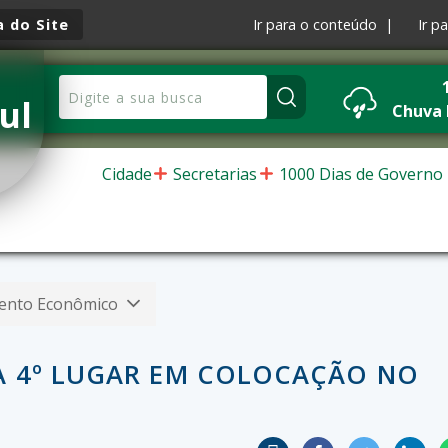
 do Site
Ir para o conteúdo |
Ir p
ul
Chuva
Cidade
Secretarias
1000 Dias de Governo
ento Econômico
A 4º LUGAR EM COLOCAÇÃO NO