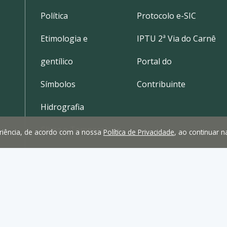
Política
Protocolo e-SIC
Etimologia e
IPTU 2ª Via do Carnê
gentílico
Portal do
Símbolos
Contribuinte
Hidrografia
Clima e Temperatura
periência, de acordo com a nossa
Política de Privacidade
, ao continuar 
Localização