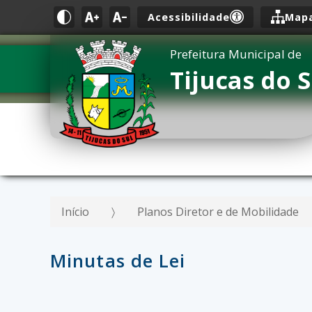
Acessibilidade
Mapa
Prefeitura Municipal de
Tijucas do S
Início
Planos Diretor e de Mobilidade
Minutas de Lei