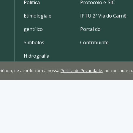
Política
Protocolo e-SIC
Etimologia e
IPTU 2ª Via do Carnê
gentílico
Portal do
Símbolos
Contribuinte
Hidrografia
Clima e Temperatura
periência, de acordo com a nossa
Política de Privacidade
, ao continuar 
Localização