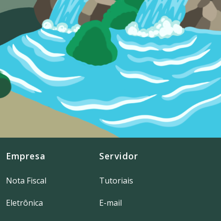
Empresa
Servidor
Nota Fiscal
Tutoriais
Eletrônica
E-mail