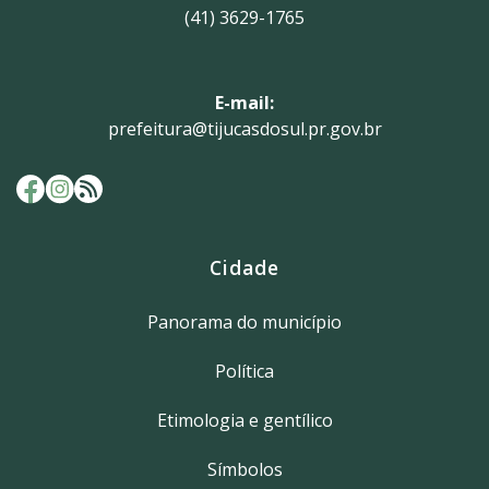
(41) 3629-1765
E-mail:
prefeitura@tijucasdosul.pr.gov.br
Cidade
Panorama do município
Política
Etimologia e gentílico
Símbolos