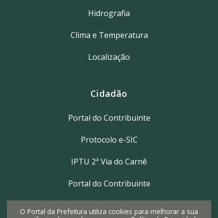
Hidrografia
Clima e Temperatura
Localização
Cidadão
Portal do Contribuinte
Protocolo e-SIC
IPTU 2ª Via do Carnê
Portal do Contribuinte
O Portal da Prefeitura utiliza cookies para melhorar a sua