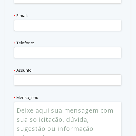
•
E-mail:
•
Telefone:
•
Assunto:
•
Mensagem: