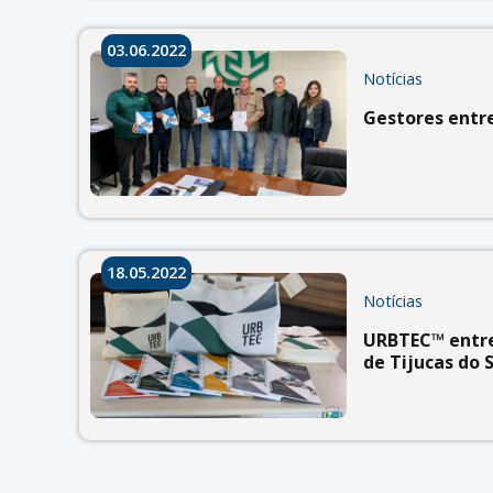
03.06.2022
Notícias
Gestores entr
18.05.2022
Notícias
URBTEC™ entreg
de Tijucas do 