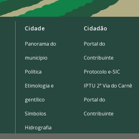
Cidade
Cidadão
Panorama do
Portal do
município
Contribuinte
Política
Protocolo e-SIC
Etimologia e
IPTU 2ª Via do Carnê
gentílico
Portal do
Símbolos
Contribuinte
Hidrografia