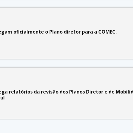
egam oficialmente o Plano diretor para a COMEC.
a relatórios da revisão dos Planos Diretor e de Mobili
Sul