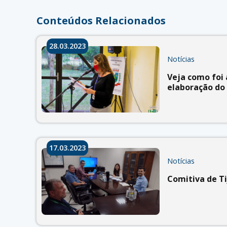
Conteúdos Relacionados
28.03.2023
Notícias
Veja como foi 
elaboração do 
17.03.2023
Notícias
Comitiva de T