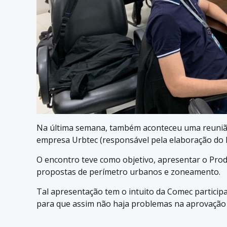
Na última semana, também aconteceu uma reunião 
empresa Urbtec (responsável pela elaboração do P
O encontro teve como objetivo, apresentar o Produ
propostas de perímetro urbanos e zoneamento.
Tal apresentação tem o intuito da Comec participar
para que assim não haja problemas na aprovação 