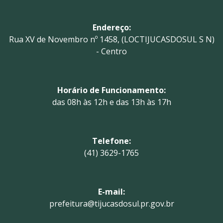
Endereço:
Rua XV de Novembro nº 1458, (LOCTIJUCASDOSUL S N)
- Centro
Horário de Funcionamento:
das 08h às 12h e das 13h às 17h
Telefone:
(41) 3629-1765
E-mail:
prefeitura@tijucasdosul.pr.gov.br