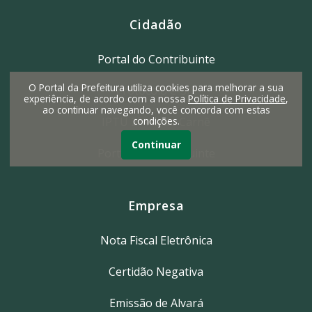
Cidadão
Portal do Contribuinte
O Portal da Prefeitura utiliza cookies para melhorar a sua
Protocolo e-SIC
experiência, de acordo com a nossa
Política de Privacidade
,
ao continuar navegando, você concorda com estas
condições.
IPTU 2ª Via do Carnê
Continuar
Portal do Contribuinte
Empresa
Nota Fiscal Eletrônica
Certidão Negativa
Emissão de Alvará