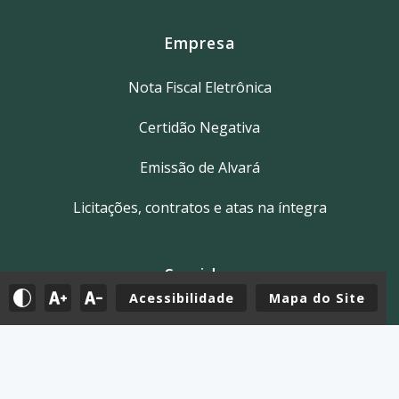
Empresa
Nota Fiscal Eletrônica
Certidão Negativa
Emissão de Alvará
Licitações, contratos e atas na íntegra
Servidor
Acessibilidade
Mapa do Site
Tutoriais
E-mail
Holerite & Intranet