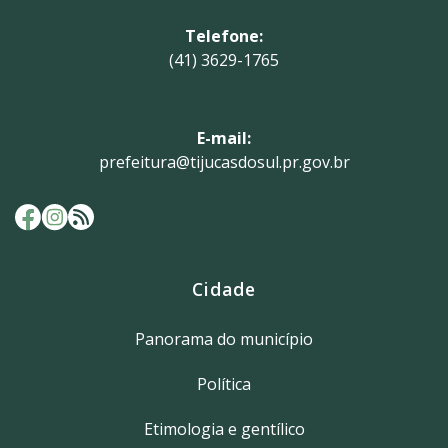
Telefone:
(41) 3629-1765
E-mail:
prefeitura@tijucasdosul.pr.gov.br
Cidade
Panorama do município
Política
Etimologia e gentílico