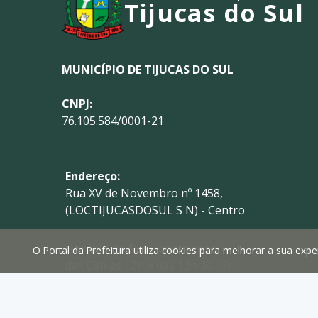
Tijucas do Sul
MUNICÍPIO DE TIJUCAS DO SUL
CNPJ:
76.105.584/0001-21
Endereço:
Rua XV de Novembro nº 1458,
(LOCTIJUCASDOSUL S N) - Centro
Horário de Funcionamento:
O Portal da Prefeitura utiliza cookies para melhorar a sua ex
das 08h às 12h e das 13h às 17h
Telefone: