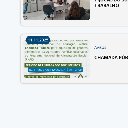
TRABALHO
11.11.2025
Avisos
CHAMADA PÚBL