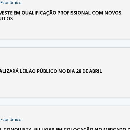
 Econômico
NVESTE EM QUALIFICAÇÃO PROFISSIONAL COM NOVOS
UITOS
ALIZARÁ LEILÃO PÚBLICO NO DIA 28 DE ABRIL
 Econômico
UL CONQUISTA 4º LUGAR EM COLOCAÇÃO NO MERCADO 