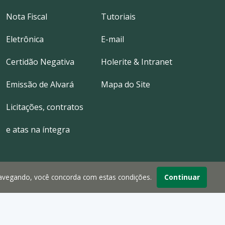
Nota Fiscal
Tutoriais
Eletrônica
E-mail
Certidão Negativa
Holerite & Intranet
Emissão de Alvará
Mapa do Site
Licitações, contratos
e atas na íntegra
navegando, você concorda com estas condições.
Continuar