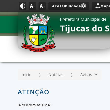
Acessibilidade
Mapa
Prefeitura Municipal de
Tijucas do S
Início
Notícias
Avisos
ATENÇÃO
02/09/2025 às 16h40