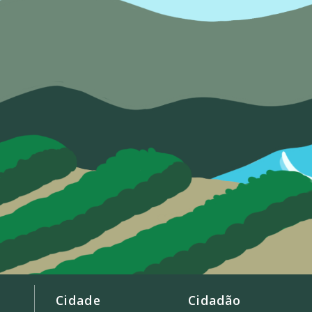
Cidade
Cidadão