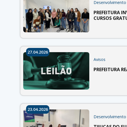
Desenvolvimento
PREFEITURA I
CURSOS GRAT
27.04.2026
Avisos
PREFEITURA RE
23.04.2026
Desenvolvimento
TIJUCAS DO S