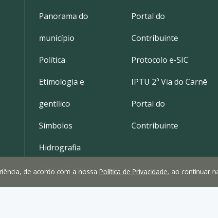
Panorama do
Portal do
município
Contribuinte
Política
Protocolo e-SIC
Etimologia e
IPTU 2ª Via do Carnê
gentílico
Portal do
Símbolos
Contribuinte
Hidrografia
Clima e Temperatura
periência, de acordo com a nossa
Política de Privacidade
, ao continuar 
Localização