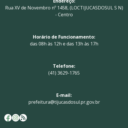
Endereço:
Rua XV de Novembro nº 1458, (LOCTIJUCASDOSUL S N)
- Centro
Horário de Funcionamento:
das 08h às 12h e das 13h às 17h
Telefone:
(41) 3629-1765
E-mail:
prefeitura@tijucasdosul.pr.gov.br