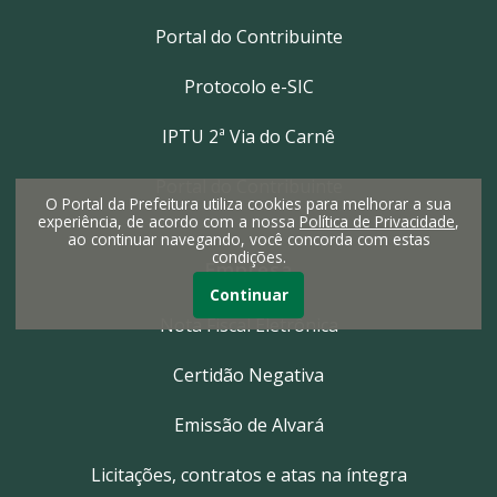
Portal do Contribuinte
Protocolo e-SIC
IPTU 2ª Via do Carnê
Portal do Contribuinte
O Portal da Prefeitura utiliza cookies para melhorar a sua
experiência, de acordo com a nossa
Política de Privacidade
,
ao continuar navegando, você concorda com estas
condições.
Empresa
Continuar
Nota Fiscal Eletrônica
Certidão Negativa
Emissão de Alvará
Licitações, contratos e atas na íntegra