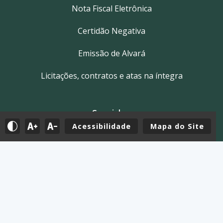
Nota Fiscal Eletrônica
Certidão Negativa
Emissão de Alvará
Licitações, contratos e atas na íntegra
Servidor
Acessibilidade
Mapa do Site
Tutoriais
E-mail
Holerite & Intranet
Mapa do Site