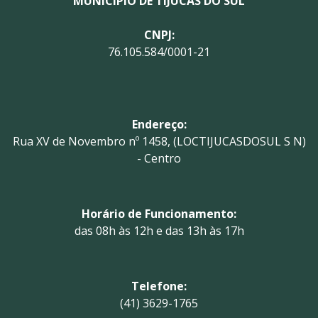
MUNICÍPIO DE TIJUCAS DO SUL
CNPJ:
76.105.584/0001-21
Endereço:
Rua XV de Novembro nº 1458, (LOCTIJUCASDOSUL S N)
- Centro
Horário de Funcionamento:
das 08h às 12h e das 13h às 17h
Telefone:
(41) 3629-1765