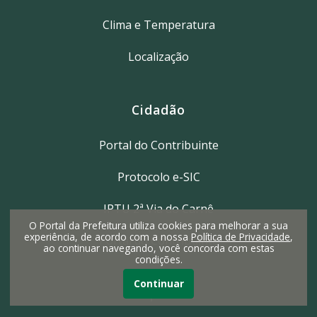
Clima e Temperatura
Localização
Cidadão
Portal do Contribuinte
Protocolo e-SIC
IPTU 2ª Via do Carnê
O Portal da Prefeitura utiliza cookies para melhorar a sua
experiência, de acordo com a nossa
Política de Privacidade
,
Portal do Contribuinte
ao continuar navegando, você concorda com estas
condições.
Continuar
Empresa