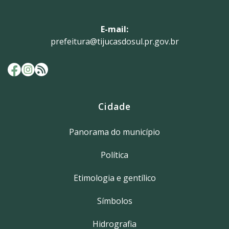
E-mail:
prefeitura@tijucasdosul.pr.gov.br
Cidade
Panorama do município
Política
Etimologia e gentílico
Símbolos
Hidrografia