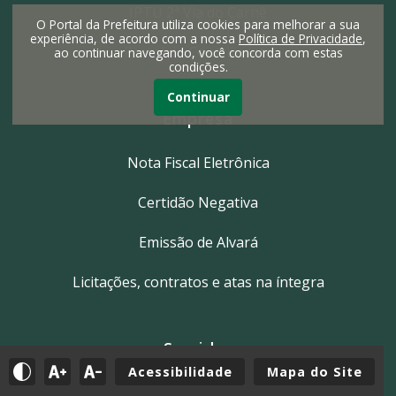
IPTU 2ª Via do Carnê
O Portal da Prefeitura utiliza cookies para melhorar a sua
experiência, de acordo com a nossa
Política de Privacidade
,
Portal do Contribuinte
ao continuar navegando, você concorda com estas
condições.
Continuar
Empresa
Nota Fiscal Eletrônica
Certidão Negativa
Emissão de Alvará
Licitações, contratos e atas na íntegra
Servidor
Acessibilidade
Mapa do Site
Tutoriais