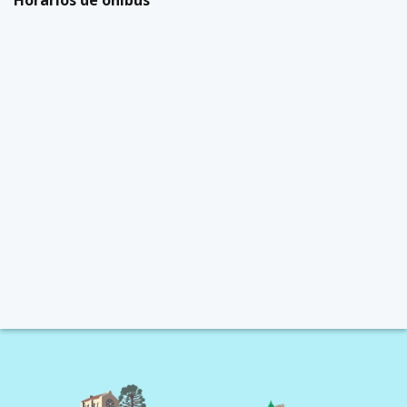
Horários de ônibus