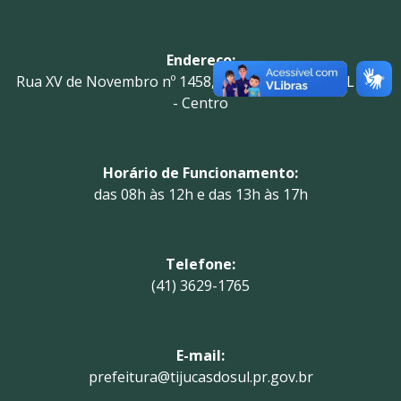
Endereço:
Rua XV de Novembro nº 1458, (LOCTIJUCASDOSUL S N)
- Centro
Horário de Funcionamento:
das 08h às 12h e das 13h às 17h
Telefone:
(41) 3629-1765
E-mail:
prefeitura@tijucasdosul.pr.gov.br