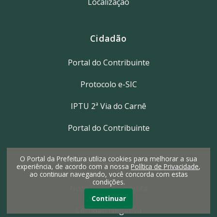
Localização
Cidadão
Portal do Contribuinte
Protocolo e-SIC
IPTU 2ª Via do Carnê
Portal do Contribuinte
O Portal da Prefeitura utiliza cookies para melhorar a sua
Empresa
experiência, de acordo com a nossa
Política de Privacidade
,
ao continuar navegando, você concorda com estas
condições.
Nota Fiscal Eletrônica
Continuar
Certidão Negativa