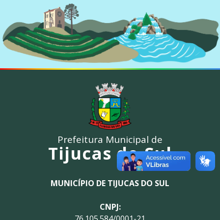
Prefeitura Municipal de
Tijucas do Sul
MUNICÍPIO DE TIJUCAS DO SUL
CNPJ:
76.105.584/0001-21