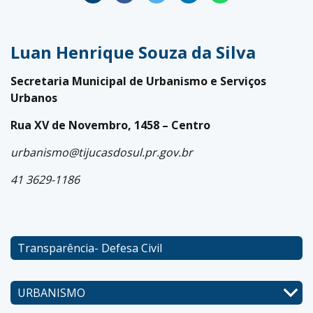
Luan Henrique Souza da Silva
Secretaria Municipal de Urbanismo e Serviços
Urbanos
Rua XV de Novembro, 1458 – Centro
urbanismo@tijucasdosul.pr.gov.br
41 3629-1186
Transparência- Defesa Civil
URBANISMO