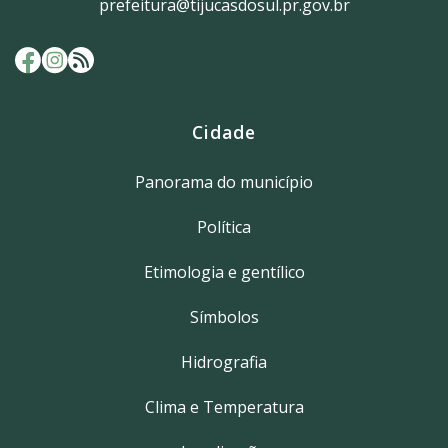
prefeitura@tijucasdosul.pr.gov.br
Cidade
Panorama do município
Política
Etimologia e gentílico
Símbolos
Hidrografia
Clima e Temperatura