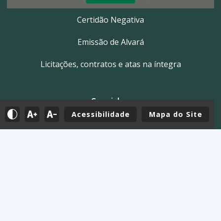
Certidão Negativa
Emissão de Alvará
Licitações, contratos e atas na íntegra
Servidor
Acessibilidade
Mapa do Site
Tutoriais
E-mail
Holerite & Intranet
Mapa do Site