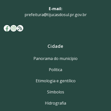
E-mail:
prefeitura@tijucasdosul.pr.gov.br
Cidade
Panorama do município
Política
Etimologia e gentílico
Símbolos
Hidrografia