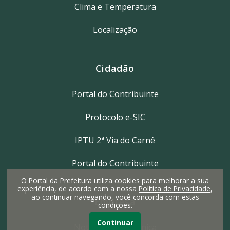
Clima e Temperatura
Localização
Cidadão
Portal do Contribuinte
Protocolo e-SIC
IPTU 2ª Via do Carnê
Portal do Contribuinte
O Portal da Prefeitura utiliza cookies para melhorar a sua
experiência, de acordo com a nossa
Política de Privacidade
,
ao continuar navegando, você concorda com estas
Empresa
condições.
Continuar
Nota Fiscal Eletrônica