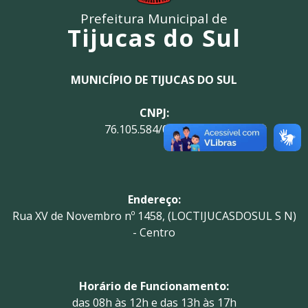
Prefeitura Municipal de
Tijucas do Sul
MUNICÍPIO DE TIJUCAS DO SUL
CNPJ:
76.105.584/0001-21
Endereço:
Rua XV de Novembro nº 1458, (LOCTIJUCASDOSUL S N)
- Centro
Horário de Funcionamento:
das 08h às 12h e das 13h às 17h