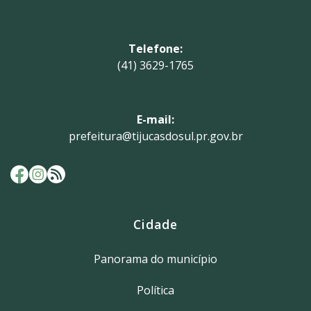
Telefone:
(41) 3629-1765
E-mail:
prefeitura@tijucasdosul.pr.gov.br
Cidade
Panorama do município
Política