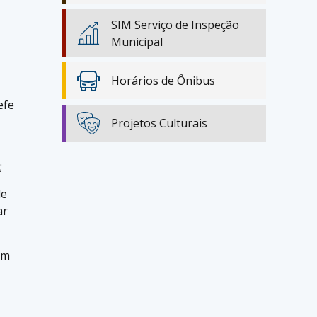
SIM Serviço de Inspeção
Municipal
Horários de Ônibus
efe
Projetos Culturais
;
de
ar
Em