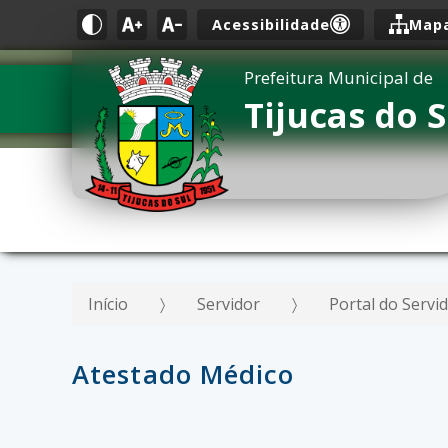
Acessibilidade
Mapa
Prefeitura Municipal de
Tijucas do S
Início
Servidor
Portal do Servi
Atestado Médico