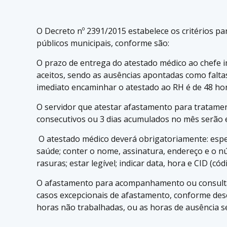
O Decreto nº 2391/2015 estabelece os critérios p
públicos municipais, conforme são:
O prazo de entrega do atestado médico ao chefe i
aceitos, sendo as ausências apontadas como falt
imediato encaminhar o atestado ao RH é de 48 hor
O servidor que atestar afastamento para tratamen
consecutivos ou 3 dias acumulados no mês serão en
O atestado médico deverá obrigatoriamente: espec
saúde; conter o nome, assinatura, endereço e o n
rasuras; estar legível; indicar data, hora e CI
O afastamento para acompanhamento ou consultas 
casos excepcionais de afastamento, conforme desc
horas não trabalhadas, ou as horas de ausência 