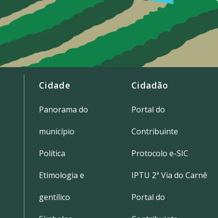
Cidade
Cidadão
Panorama do
Portal do
município
Contribuinte
Política
Protocolo e-SIC
Etimologia e
IPTU 2ª Via do Carnê
gentílico
Portal do