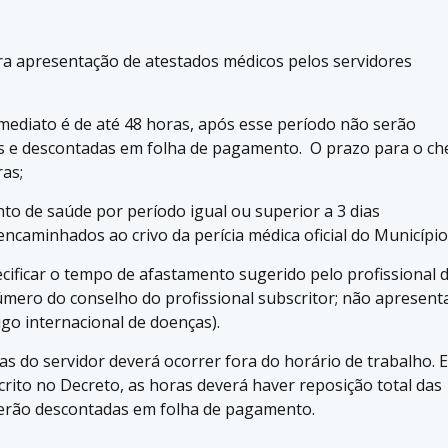
ara apresentação de atestados médicos pelos servidores
mediato é de até 48 horas, após esse período não serão
as e descontadas em folha de pagamento. O prazo para o ch
as;
to de saúde por período igual ou superior a 3 dias
caminhados ao crivo da perícia médica oficial do Município
ificar o tempo de afastamento sugerido pelo profissional 
úmero do conselho do profissional subscritor; não apresent
D (código internacional de doenças).
do servidor deverá ocorrer fora do horário de trabalho. 
rito no Decreto, as horas deverá haver reposição total das
serão descontadas em folha de pagamento.