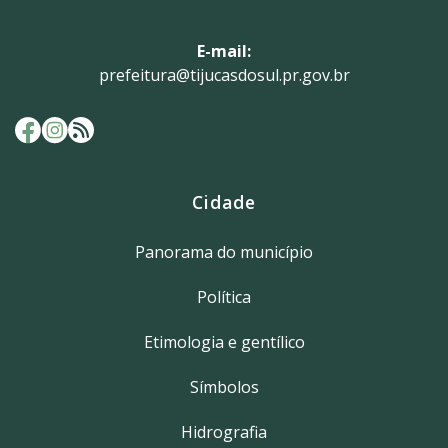
E-mail:
prefeitura@tijucasdosul.pr.gov.br
Cidade
Panorama do município
Política
Etimologia e gentílico
Símbolos
Hidrografia