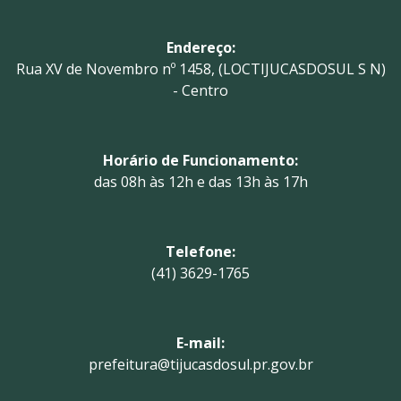
Endereço:
Rua XV de Novembro nº 1458, (LOCTIJUCASDOSUL S N)
- Centro
Horário de Funcionamento:
das 08h às 12h e das 13h às 17h
Telefone:
(41) 3629-1765
E-mail:
prefeitura@tijucasdosul.pr.gov.br