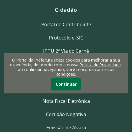
Cidadão
Portal do Contribuinte
Protocolo e-SIC
IPTU 2ª Via do Carnê
O Portal da Prefeitura utiliza cookies para melhorar a sua
Portal do Contribuinte
experiência, de acordo com a nossa
Política de Privacidade
,
ao continuar navegando, você concorda com estas
condições.
Continuar
Empresa
Nota Fiscal Eletrônica
Certidão Negativa
Emissão de Alvará