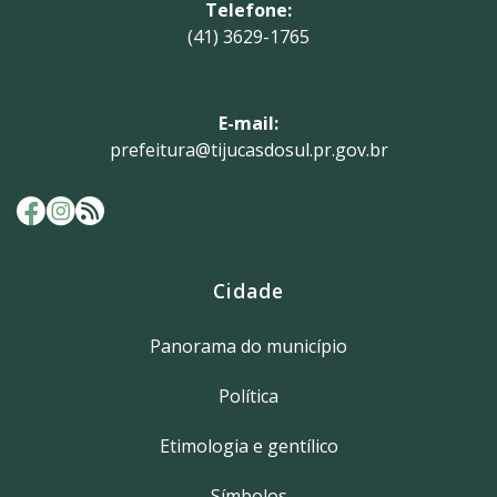
Telefone:
(41) 3629-1765
E-mail:
prefeitura@tijucasdosul.pr.gov.br
Cidade
Panorama do município
Política
Etimologia e gentílico
Símbolos