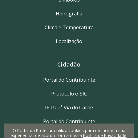
Hidrografia
Clima e Temperatura
Localização
Cidadão
Portal do Contribuinte
Protocolo e-SIC
IPTU 2ª Via do Carnê
Portal do Contribuinte
O Portal da Prefeitura utiliza cookies para melhorar a sua
experiência, de acordo com a nossa
Política de Privacidade
,