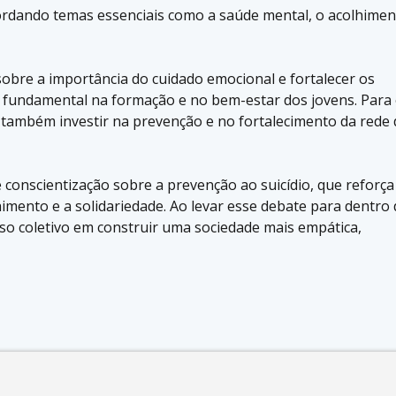
ordando temas essenciais como a saúde mental, o acolhime
sobre a importância do cuidado emocional e fortalecer os
l fundamental na formação e no bem-estar dos jovens. Para
é também investir na prevenção e no fortalecimento da rede 
onscientização sobre a prevenção ao suicídio, que reforça
himento e a solidariedade. Ao levar esse debate para dentro 
so coletivo em construir uma sociedade mais empática,