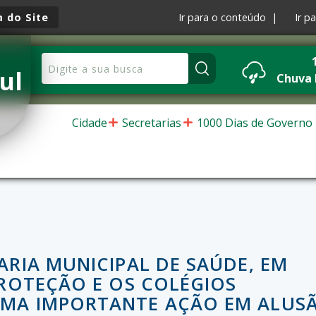
 do Site
Ir para o conteúdo |
Ir p
ul
Chuva
Cidade
Secretarias
1000 Dias de Governo
ARIA MUNICIPAL DE SAÚDE, EM
PROTEÇÃO E OS COLÉGIOS
MA IMPORTANTE AÇÃO EM ALUS