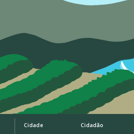
Cidade
Cidadão