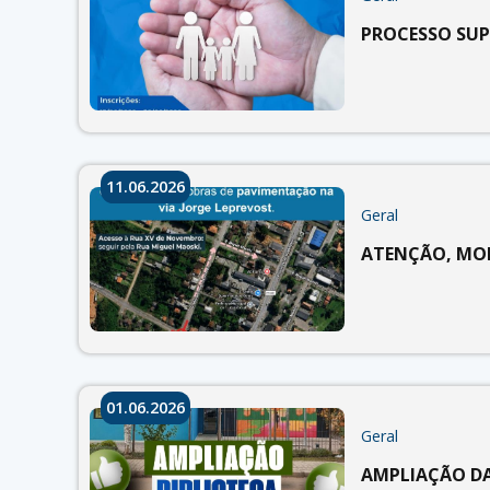
PROCESSO SUP
11.06.2026
Geral
ATENÇÃO, MO
01.06.2026
Geral
AMPLIAÇÃO DA