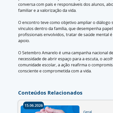
conversa com pais e responsáveis dos alunos, ab
familiar e a valorização da vida.
O encontro teve como objetivo ampliar o diálogo 
vínculos dentro da família, que desempenha pape
profissionais envolvidos, tratar de saúde mental 
apoio.
O Setembro Amarelo é uma campanha nacional de c
necessidade de abrir espaço para a escuta, o acol
comunidade escolar, a ação reafirma o compromis
consciente e comprometida com a vida.
Conteúdos Relacionados
15.06.2026
Geral