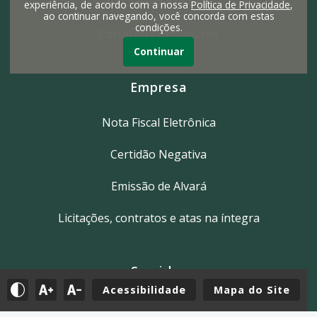
IPTU 2ª Via do Carnê
experiência, de acordo com a nossa
Política de Privacidade
,
ao continuar navegando, você concorda com estas
condições.
Portal do Contribuinte
Continuar
Empresa
Nota Fiscal Eletrônica
Certidão Negativa
Emissão de Alvará
Licitações, contratos e atas na íntegra
Servidor
Acessibilidade
Mapa do Site
Tutoriais