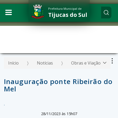
Prefeitura Municipal de
Tijucas do Sul
Início
Notícias
Obras e Viação
Inauguração ponte Ribeirão do
Mel
.
28/11/2023 às 15h07