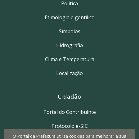
Política
Etimologia e gentílico
Símbolos
Hidrografia
Clima e Temperatura
Localização
Cidadão
Portal do Contribuinte
Protocolo e-SIC
O Portal da Prefeitura utiliza cookies para melhorar a sua