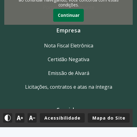
condições.
Portal do Contribuinte
Continuar
Empresa
Nota Fiscal Eletrônica
Certidão Negativa
Emissão de Alvará
Licitações, contratos e atas na íntegra
Servidor
Acessibilidade
Mapa do Site
Tutoriais