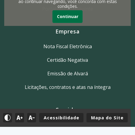
ao continuar navegando, você concorda com estas
condições.
Portal do Contribuinte
Continuar
Empresa
Nota Fiscal Eletrônica
Certidão Negativa
Emissão de Alvará
Licitações, contratos e atas na íntegra
Servidor
Acessibilidade
Mapa do Site
Tutoriais