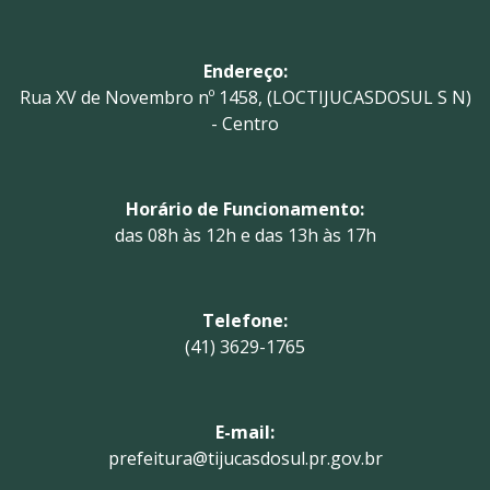
Endereço:
Rua XV de Novembro nº 1458, (LOCTIJUCASDOSUL S N)
- Centro
Horário de Funcionamento:
das 08h às 12h e das 13h às 17h
Telefone:
(41) 3629-1765
E-mail:
prefeitura@tijucasdosul.pr.gov.br