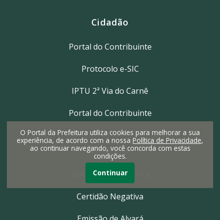
Cidadão
Portal do Contribuinte
Protocolo e-SIC
IPTU 2ª Via do Carnê
Portal do Contribuinte
O Portal da Prefeitura utiliza cookies para melhorar a sua
experiência, de acordo com a nossa
Política de Privacidade
,
ao continuar navegando, você concorda com estas
Empresa
condições.
Continuar
Nota Fiscal Eletrônica
Certidão Negativa
Emissão de Alvará