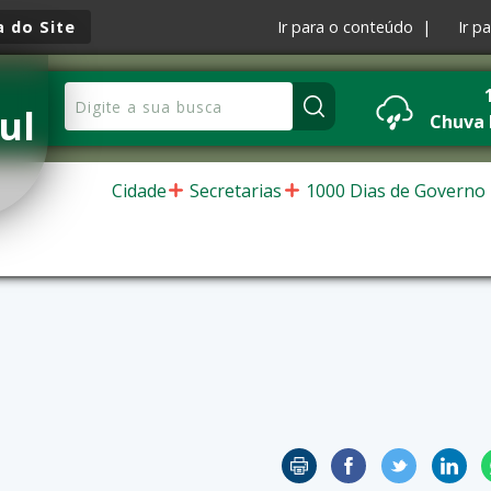
 do Site
Ir para o conteúdo |
Ir p
ul
Chuva
Cidade
Secretarias
1000 Dias de Governo