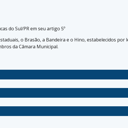
cas do Sul/PR em seu artigo 5º
taduais, o Brasão, a Bandeira e o Hino, estabelecidos por l
mbros da Câmara Municipal.