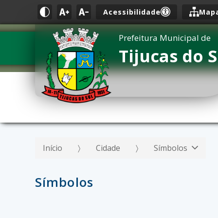
Acessibilidade
Mapa
Prefeitura Municipal de
Tijucas do S
Início
Cidade
Símbolos
Símbolos