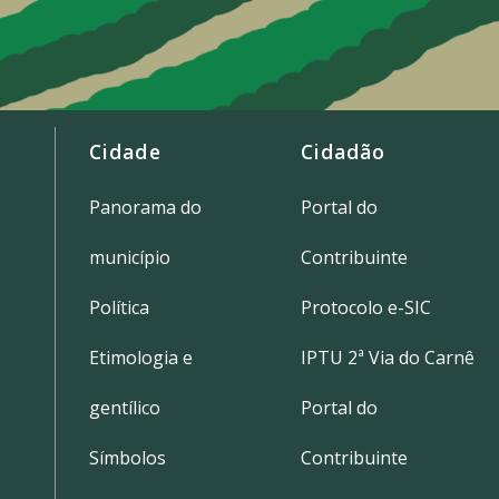
Cidade
Cidadão
Panorama do
Portal do
município
Contribuinte
Política
Protocolo e-SIC
Etimologia e
IPTU 2ª Via do Carnê
gentílico
Portal do
Símbolos
Contribuinte