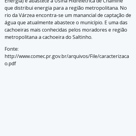
Energia) e abastece a Usina Hidrelétrica de Chaminé
que distribui energia para a região metropolitana. No
rio da Várzea encontra-se um manancial de captação de
água que atualmente abastece o município. E uma das
cachoeiras mais conhecidas pelos moradores e região
metropolitana a cachoeira do Saltinho.
Fonte:
http://www.comec.pr.gov.br/arquivos/File/caracterizaca
o.pdf