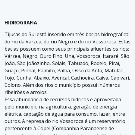
HIDROGRAFIA
Tijucas do Sul está inserido em três bacias hidrográfica:
do rio da Várzea, do rio Negro e do rio Vossoroca. Estas
bacias possuem como seus principais afluentes os rios:
Várzea, Negro, Ouro Fino, Una, Vossoroca, Itararé, São
João, São Joãozinho, Solais, Tabuado, Rodeio, Piraí,
Guaçu, Pinhal, Palmito, Palha, Osso da Anta, Matulão,
Fojo, Cunha, Abaixo, Avencal, Cachoeira, Caíva, Capivari,
Colono. Além dos rios o município possui inúmeros
ribeirões e arroios.
Essa abundância de recursos hídricos é aproveitada
pelo município na agricultura, geração de energia
elétrica, captação de água para consumo, lazer, entre
outros. A represa do rio Vossoroca é um reservatório
pertencente à Copel (Companhia Paranaense de