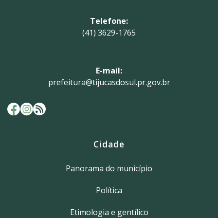
Telefone:
(41) 3629-1765
E-mail:
prefeitura@tijucasdosul.pr.gov.br
Cidade
Panorama do município
Política
Etimologia e gentílico