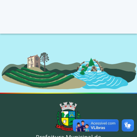
Prefeitura Municipal de