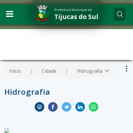
Prefeitura Municipal de
Tijucas do Sul
Início
Cidade
Hidrografia
Hidrografia