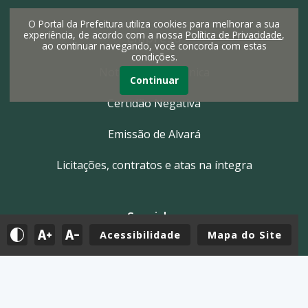
O Portal da Prefeitura utiliza cookies para melhorar a sua
experiência, de acordo com a nossa
Política de Privacidade
,
Empresa
ao continuar navegando, você concorda com estas
condições.
Nota Fiscal Eletrônica
Continuar
Certidão Negativa
Emissão de Alvará
Licitações, contratos e atas na íntegra
Servidor
Acessibilidade
Mapa do Site
Tutoriais
E-mail