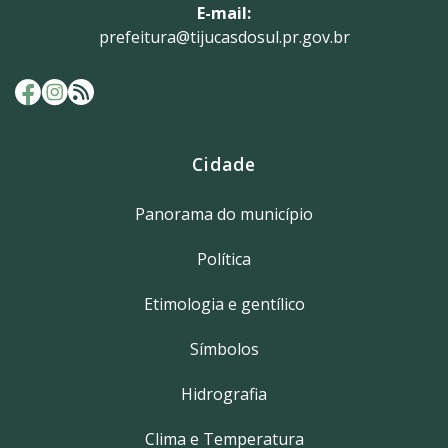
E-mail:
prefeitura@tijucasdosul.pr.gov.br
Cidade
Panorama do município
Política
Etimologia e gentílico
Símbolos
Hidrografia
Clima e Temperatura