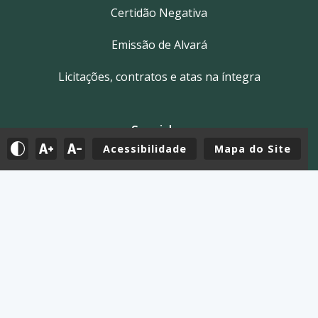
Certidão Negativa
Emissão de Alvará
Licitações, contratos e atas na íntegra
Servidor
Acessibilidade
Mapa do Site
Tutoriais
E-mail
Holerite & Intranet
Mapa do Site