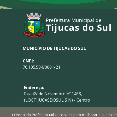
Prefeitura Municipal de
Tijucas do Sul
MUNICÍPIO DE TIJUCAS DO SUL
CNPJ:
76.105.584/0001-21
Endereço:
Rua XV de Novembro nº 1458,
(LOCTIJUCASDOSUL S N) - Centro
Horário de Funcionamento:
O Portal da Prefeitura utiliza cookies para melhorar a sua ex