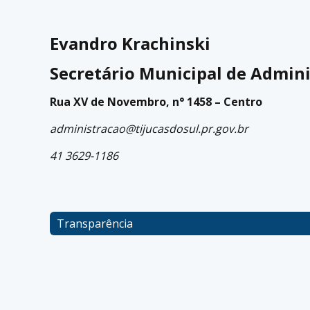
Evandro Krachinski
Secretário Municipal de Admin
Rua XV de Novembro, n° 1458 – Centro
administracao@tijucasdosul.pr.gov.br
41 3629-1186
Transparência