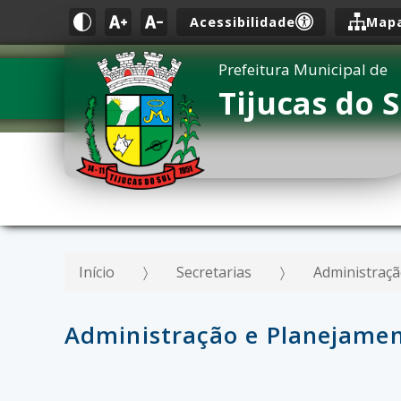
Acessibilidade
Mapa
Prefeitura Municipal de
Tijucas do S
Início
Secretarias
Administraç
Administração e Planejame